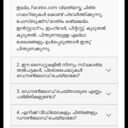
ഇല്ല, Facebo.com വ്യത്യസ്ത ചിത്ര
ഗാലറിയുകള്‍ കൊണ്ട് പ്രവര്‍ത്തിക്കുന്നു,
ഫേസ്ബുക്ക്‌സ് മാത്രം ലഭ്യമല്ല.
ഇന്‍സ്റ്റാഗ്റം, ഇംഗ്വേര്‍, പിന്റസ്റ്റ്, കൂടുതല്‍
കൂടുതല്‍. പിന്തുണയുള്ള എല്ലാ
ശേഖരങ്ങളും ഉള്‍പ്പെടുത്താന്‍ ഇതു്
പിന്തുണക്കുന്നു.
2. ഈ സൈറ്റുകളില്‍ നിന്നും സ്വകാര്യ
തല്‍പട്ടകള്‍, പ്രൊഫൈലുകള്‍
ഡൌണ്‍ലോഡ് ചെയ്യാമോ?
3. ഡൌണ്‍ലോഡ് ചെയ്തവരുടെ എണ്ണം
പരിമിതികളുണ്ടോ?
4. എനിക്ക് വീഡിയോകളും ചിത്രങ്ങളും
ഡൗൺലോഡ് ചെയ്യാമോ?