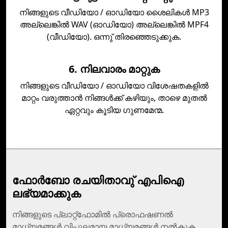
നിങ്ങളുടെ വീഡിയോ / ഓഡിയോ ശൈലികള്‍ MP3
അല്ലെങ്കില്‍ WAV (ഓഡിയോ) അല്ലെങ്കില്‍ MPF4
(വീഡിയോ). ഒന്നു് തിരഞ്ഞെടുക്കുക.
6. നിലവാരം മാറ്റുക
നിങ്ങളുടെ വീഡിയോ / ഓഡിയോ വിശേഷതകളില്‍
മാറ്റം വരുത്താന്‍ നിങ്ങള്‍ക്ക് കഴിയും, താഴെ മുതല്‍
ഏറ്റവും കൂടിയ ഗുണമേന്മ.
ഫോര്‍ബോ രചയിതാവു് എപിഐ
ലഭ്യമാക്കുക
നിങ്ങളുടെ പ്ലാറ്റ്ഫോമില്‍ പ്രൊഫഷണല്‍
മാധ്യമങ്ങള്‍ വിപുലമായ മാധ്യമങ്ങള്‍ നല്‍കുക.