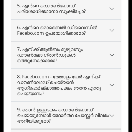
5. എന്‍റെ ഡൌണ്‍ലോഡ്
പരിശോധിക്കാനോ സൂക്ഷിച്ചോ?
6. എന്‍റെ മൊബൈല്‍ ഡിവൈസില്‍
Facebo.com ഉപയോഗിക്കാമോ?
7. എനിക്ക് ആൽബം മുഴുവനും
ഡൗൺലോ ഗ്രാന്‍ഡുകൾ
ഒത്തുനോക്കാമോ?
8. Facebo.com - ത്തോളം പേർ എനിക്ക്
ഡൗൺലോഡ്‌ ചെയ്യാൻ
ആഗ്രഹമില്ലാത്തപക്ഷം ഞാൻ എന്തു
ചെയ്യണം?
9. ഞാന്‍ ഉള്ളടക്കം ഡൌണ്‍ലോഡ്
ചെയ്യുമ്പോള്‍ യഥാര്‍ത്ഥ പോസ്റ്റര്‍ വിവരം
അറിയിക്കുമോ?