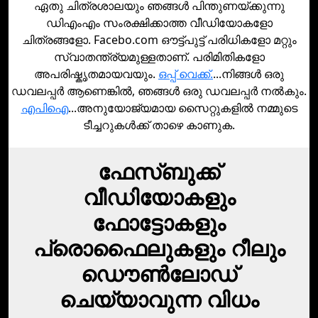
ഏതു ചിത്രശാലയും ഞങ്ങൾ പിന്തുണയ്ക്കുന്നു
ഡിഎംഎം സംരക്ഷിക്കാത്ത വീഡിയോകളോ
ചിത്രങ്ങളോ. Facebo.com ഔട്ട്പുട്ട് പരിധികളോ മറ്റും
സ്വാതന്ത്ര്യമുള്ളതാണ്. പരിമിതികളോ
അപരിഷ്കൃതമായവയും.
ഒപ്പ് വെക്ക്.
...നിങ്ങള്‍ ഒരു
ഡവലപ്പര്‍ ആണെങ്കില്‍, ഞങ്ങള്‍ ഒരു ഡവലപ്പര്‍ നല്‍കും.
എപിഐ
...അനുയോജ്യമായ സൈറ്റുകളില്‍ നമ്മുടെ
ടീച്ചറുകള്‍ക്ക് താഴെ കാണുക.
ഫേസ്‌ബുക്ക്
വീഡിയോകളും
ഫോട്ടോകളും
പ്രൊഫൈലുകളും റീലും
ഡൌണ്‍ലോഡ്‌
ചെയ്യാവുന്ന വിധം