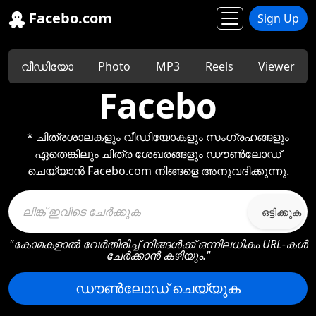
Facebo.com
Sign Up
വീഡിയോ
Photo
MP3
Reels
Viewer
Facebo
* ചിത്രശാലകളും വീഡിയോകളും സംഗ്രഹങ്ങളും
ഏതെങ്കിലും ചിത്ര ശേഖരങ്ങളും ഡൗൺലോഡ്‌
ചെയ്യാൻ Facebo.com നിങ്ങളെ അനുവദിക്കുന്നു.
ഒട്ടിക്കുക
"കോമകളാൽ വേർതിരിച്ച് നിങ്ങൾക്ക് ഒന്നിലധികം URL-കൾ
ചേർക്കാൻ കഴിയും."
ഡൗൺലോഡ് ചെയ്യുക