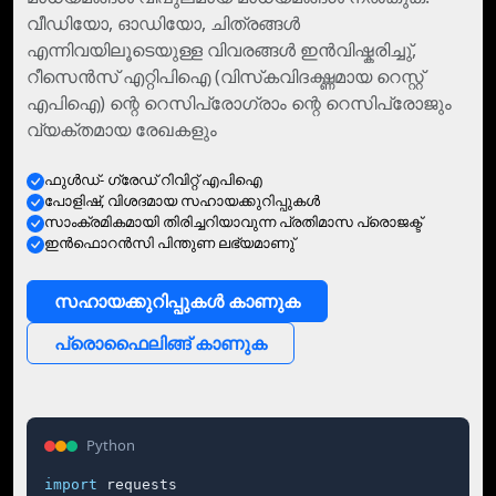
വീഡിയോ, ഓഡിയോ, ചിത്രങ്ങള്‍
എന്നിവയിലൂടെയുള്ള വിവരങ്ങള്‍ ഇന്‍വിഷ്കരിച്ചു്,
റീസെന്‍സ് എറ്റിപിഐ (വിസ്‌കവിദഗ്ദ്ധമായ റെസ്റ്റ്
എപിഐ) ന്റെ റെസിപ്രോഗ്രാം ന്റെ റെസിപ്രോജും
വ്യക്തമായ രേഖകളും
ഫുള്‍ഡ്- ഗ്രേഡ് റിവിറ്റ് എപിഐ
പോളിഷ്, വിശദമായ സഹായക്കുറിപ്പുകള്‍
സാംക്രമികമായി തിരിച്ചറിയാവുന്ന പ്രതിമാസ പ്രൊജക്ട്
ഇന്‍ഫൊറന്‍സി പിന്തുണ ലഭ്യമാണു്
സഹായക്കുറിപ്പുകള്‍ കാണുക
പ്രൊഫൈലിങ്ങ് കാണുക
Python
import
 requests
