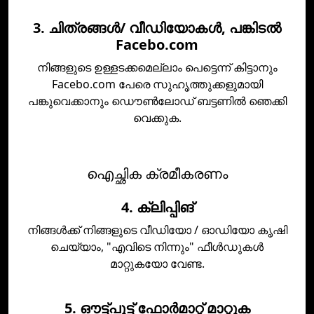
3. ചിത്രങ്ങള്‍/ വീഡിയോകള്‍, പങ്കിടല്‍
Facebo.com
നിങ്ങളുടെ ഉള്ളടക്കമെല്ലാം പെട്ടെന്ന് കിട്ടാനും
Facebo.com പേരെ സുഹൃത്തുക്കളുമായി
പങ്കുവെക്കാനും ഡൌണ്‍ലോഡ് ബട്ടണില്‍ ഞെക്കി
വെക്കുക.
ഐച്ഛിക ക്രമീകരണം
4. ക്ലിപ്പിങ്
നിങ്ങള്‍ക്ക് നിങ്ങളുടെ വീഡിയോ / ഓഡിയോ കൃഷി
ചെയ്യാം, "എവിടെ നിന്നും" ഫീള്‍ഡുകള്‍
മാറ്റുകയോ വേണ്ട.
5. ഔട്ട്പുട്ട് ഫോര്‍മാറ്റ് മാറ്റുക