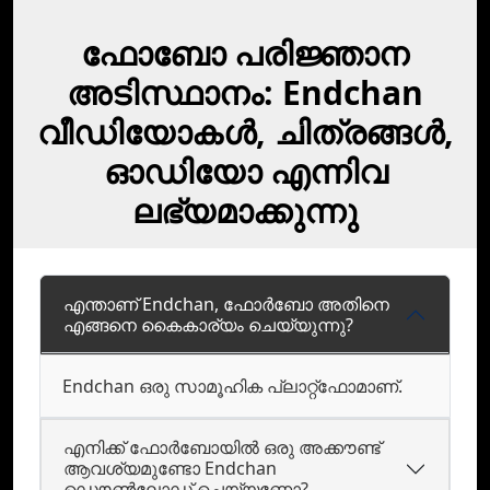
ഫോബോ പരിജ്ഞാന
അടിസ്ഥാനം: Endchan
വീഡിയോകള്‍, ചിത്രങ്ങള്‍,
ഓഡിയോ എന്നിവ
ലഭ്യമാക്കുന്നു
എന്താണ് Endchan, ഫോർബോ അതിനെ
എങ്ങനെ കൈകാര്യം ചെയ്യുന്നു?
Endchan ഒരു സാമൂഹിക പ്ലാറ്റ്‌ഫോമാണ്‌.
എനിക്ക് ഫോർബോയില്‍ ഒരു അക്കൗണ്ട്
ആവശ്യമുണ്ടോ Endchan
ഡൌണ്‍ലോഡ് ചെയ്യണോ?