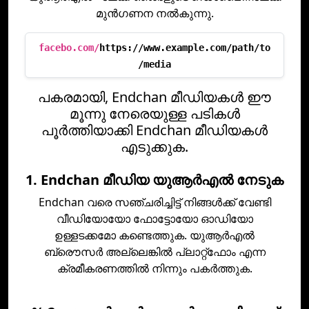
മുന്‍ഗണന നല്‍കുന്നു.
facebo.com/
https://www.example.com/path/to
/media
പകരമായി, Endchan മീഡിയകൾ ഈ
മൂന്നു നേരെയുള്ള പടികൾ
പൂർത്തിയാക്കി Endchan മീഡിയകൾ
എടുക്കുക.
1. Endchan മീഡിയ യുആര്‍എല്‍ നേടുക
Endchan വരെ സഞ്ചരിച്ചിട്ട് നിങ്ങള്‍ക്ക് വേണ്ടി
വീഡിയോയോ ഫോട്ടോയോ ഓഡിയോ
ഉള്ളടക്കമോ കണ്ടെത്തുക. യുആര്‍എല്‍
ബ്രൌസര്‍ അല്ലെങ്കില്‍ പ്ലാറ്റ്ഫോം എന്ന
ക്രമീകരണത്തില്‍ നിന്നും പകര്‍ത്തുക.