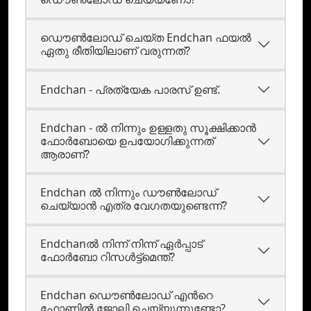
ഡൌണ്‍ലോഡ് ചെയ്ത Endchan ഫയല്‍
ഏതു രീതിയിലാണ് വരുന്നത്?
Endchan - പ്രത്യേക പാരസ്‌ ഉണ്ട്.
Endchan - ൽ നിന്നും ഉള്ളതു സൂക്ഷിക്കാൻ
ഫോർബോയെ ഉപയോഗിക്കുന്നത്
ആരാണ്?
Endchan ൽ നിന്നും ഡൗൺലോഡ്
ചെയ്യാൻ എത്ര വേഗതയുണ്ടെന്ന്?
Endchanല്‍ നിന്ന്‍ നിന്ന്‍ ഏര്‍പ്പാട്‌
ഫോര്‍ബോ റിസള്‍ട്ട്‌മെന്ത്?
Endchan ഡൌണ്‍ലോഡ്‌ എന്‍റെ
ഫോണില്‍ ജോലി ചെയ്യുന്നുണ്ടോ?