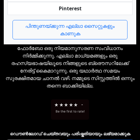
Pinterest
പിന്തുണയ്ക്കുന്ന എല്ലാ സൈറ്റുകളും
കാണുക
ഫോര്‍ബോ ഒരു നിയമാനുസരണ സംവിധാനം
നിര്‍മ്മിക്കുന്നു. എല്ലാ മാധ്യമങ്ങളും ഒരു
രഹസ്യഭാഷയിലൂടെ നിങ്ങളുടെ ബ്രൌസറിലേക്ക്
നേരിട്ട് കൈമാറുന്നു. ഒരു യഥാര്‍ത്ഥ സമയം
സുരക്ഷിതമായ ചാനല്‍ വഴി. നമ്മുടെ സിസ്റ്റത്തില്‍ ഒന്നും
തന്നെ ബാക്കിയില്ല.
★
★
★
★
★
-
Be the first to rate!
ഡൌണ്‍ലോഡ് ചെയ്തവയും പരിഷ്കരിയായും ലഭ്യമാക്കുക