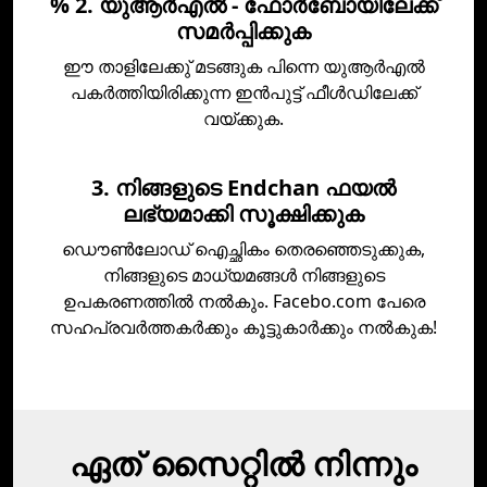
% 2. യുആര്‍എല്‍ - ഫോര്‍ബോയിലേക്ക്
സമര്‍പ്പിക്കുക
ഈ താളിലേക്കു് മടങ്ങുക പിന്നെ യുആര്‍എല്‍
പകര്‍ത്തിയിരിക്കുന്ന ഇന്‍പുട്ട് ഫീള്‍ഡിലേക്ക്
വയ്ക്കുക.
3. നിങ്ങളുടെ Endchan ഫയല്‍
ലഭ്യമാക്കി സൂക്ഷിക്കുക
ഡൌണ്‍ലോഡ് ഐച്ഛികം തെരഞ്ഞെടുക്കുക,
നിങ്ങളുടെ മാധ്യമങ്ങള്‍ നിങ്ങളുടെ
ഉപകരണത്തില്‍ നല്‍കും. Facebo.com പേരെ
സഹപ്രവർത്തകര്‍ക്കും കൂട്ടുകാര്‍ക്കും നല്‍കുക!
ഏത് സൈറ്റിൽ നിന്നും