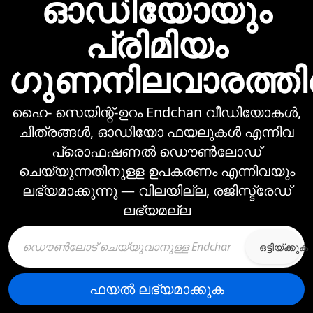
ഓഡിയോയും
പ്രിമിയം
ഗുണനിലവാരത്ത
ഹൈ- സെയിന്റ്-ഉറം Endchan വീഡിയോകള്‍,
ചിത്രങ്ങള്‍, ഓഡിയോ ഫയലുകള്‍ എന്നിവ
പ്രൊഫഷണല്‍ ഡൌണ്‍ലോഡ്
ചെയ്യുന്നതിനുള്ള ഉപകരണം എന്നിവയും
ലഭ്യമാക്കുന്നു —⁠ വിലയില്ല, രജിസ്ട്രേഡ്
ലഭ്യമല്ല
ഒട്ടിയ്ക്കുക
ഫയല്‍ ലഭ്യമാക്കുക