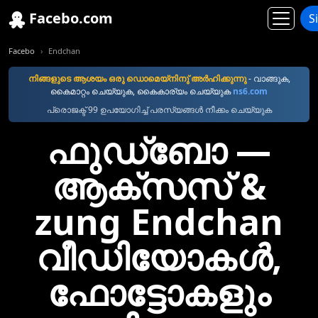
Facebo.com
S
Facebo
Endchan
നിങ്ങളുടെ ആശയം ഒരു ഡൊമെയ്നിനു് അര്‍ഹിക്കുന്നു
- വാങ്ങുക,
കൈമാറ്റം ചെയ്യുക, കൈകാര്യം ചെയ്യുക
ns6.com
പ്രൊജക്ട് 99 ഉപയോഗിച്ച് പരസ്യങ്ങൾ നീക്കം ചെയ്യുക
ഫുഡ്ബോ —
ആക്സസ് &
zung Endchan
വീഡിയോകള്‍,
ഫോട്ടോകളും