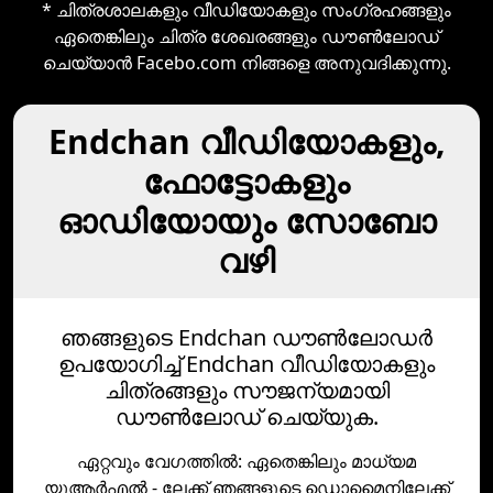
* ചിത്രശാലകളും വീഡിയോകളും സംഗ്രഹങ്ങളും
ഏതെങ്കിലും ചിത്ര ശേഖരങ്ങളും ഡൗൺലോഡ്‌
ചെയ്യാൻ Facebo.com നിങ്ങളെ അനുവദിക്കുന്നു.
Endchan വീഡിയോകളും,
ഫോട്ടോകളും
ഓഡിയോയും സോബോ
വഴി
ഞങ്ങളുടെ Endchan ഡൗൺലോഡർ
ഉപയോഗിച്ച് Endchan വീഡിയോകളും
ചിത്രങ്ങളും സൗജന്യമായി
ഡൗൺലോഡ് ചെയ്യുക.
ഏറ്റവും വേഗത്തില്‍: ഏതെങ്കിലും മാധ്യമ
യുആര്‍എല്‍ - ലേക്ക് ഞങ്ങളുടെ ഡൊമൈനിലേക്ക്