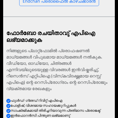
Endchan പ്രൊഫൈൽ കാഴ്‌ചക്കാരൻ
ഫോര്‍ബോ രചയിതാവു് എപിഐ
ലഭ്യമാക്കുക
നിങ്ങളുടെ പ്ലാറ്റ്ഫോമില്‍ പ്രൊഫഷണല്‍
മാധ്യമങ്ങള്‍ വിപുലമായ മാധ്യമങ്ങള്‍ നല്‍കുക.
വീഡിയോ, ഓഡിയോ, ചിത്രങ്ങള്‍
എന്നിവയിലൂടെയുള്ള വിവരങ്ങള്‍ ഇന്‍വിഷ്കരിച്ചു്,
റീസെന്‍സ് എറ്റിപിഐ (വിസ്‌കവിദഗ്ദ്ധമായ റെസ്റ്റ്
എപിഐ) ന്റെ റെസിപ്രോഗ്രാം ന്റെ റെസിപ്രോജും
വ്യക്തമായ രേഖകളും
ഫുള്‍ഡ്- ഗ്രേഡ് റിവിറ്റ് എപിഐ
പോളിഷ്, വിശദമായ സഹായക്കുറിപ്പുകള്‍
സാംക്രമികമായി തിരിച്ചറിയാവുന്ന പ്രതിമാസ പ്രൊജക്ട്
ഇന്‍ഫൊറന്‍സി പിന്തുണ ലഭ്യമാണു്