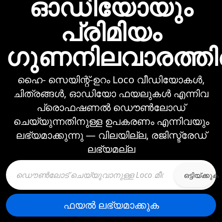
ഓഡിയോയും
പ്രിമിയം
ഗുണനിലവാരത്ത
ഹൈ- സെയിന്റ്-ഉറം Loco വീഡിയോകള്‍,
ചിത്രങ്ങള്‍, ഓഡിയോ ഫയലുകള്‍ എന്നിവ
പ്രൊഫഷണല്‍ ഡൌണ്‍ലോഡ്
ചെയ്യുന്നതിനുള്ള ഉപകരണം എന്നിവയും
ലഭ്യമാക്കുന്നു —⁠ വിലയില്ല, രജിസ്ട്രേഡ്
ലഭ്യമല്ല
ഒട്ടിയ്ക്കുക
ഫയല്‍ ലഭ്യമാക്കുക