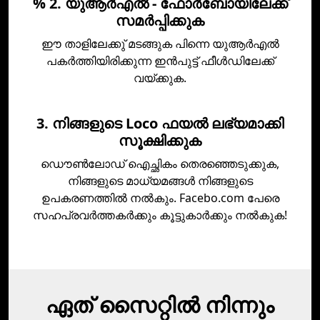
% 2. യുആര്‍എല്‍ - ഫോര്‍ബോയിലേക്ക്
സമര്‍പ്പിക്കുക
ഈ താളിലേക്കു് മടങ്ങുക പിന്നെ യുആര്‍എല്‍
പകര്‍ത്തിയിരിക്കുന്ന ഇന്‍പുട്ട് ഫീള്‍ഡിലേക്ക്
വയ്ക്കുക.
3. നിങ്ങളുടെ Loco ഫയല്‍ ലഭ്യമാക്കി
സൂക്ഷിക്കുക
ഡൌണ്‍ലോഡ് ഐച്ഛികം തെരഞ്ഞെടുക്കുക,
നിങ്ങളുടെ മാധ്യമങ്ങള്‍ നിങ്ങളുടെ
ഉപകരണത്തില്‍ നല്‍കും. Facebo.com പേരെ
സഹപ്രവർത്തകര്‍ക്കും കൂട്ടുകാര്‍ക്കും നല്‍കുക!
ഏത് സൈറ്റിൽ നിന്നും