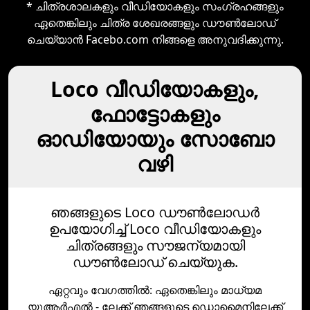
* ചിത്രശാലകളും വീഡിയോകളും സംഗ്രഹങ്ങളും
ഏതെങ്കിലും ചിത്ര ശേഖരങ്ങളും ഡൗൺലോഡ്‌
ചെയ്യാൻ Facebo.com നിങ്ങളെ അനുവദിക്കുന്നു.
Loco വീഡിയോകളും,
ഫോട്ടോകളും
ഓഡിയോയും സോബോ
വഴി
ഞങ്ങളുടെ Loco ഡൗൺലോഡർ
ഉപയോഗിച്ച് Loco വീഡിയോകളും
ചിത്രങ്ങളും സൗജന്യമായി
ഡൗൺലോഡ് ചെയ്യുക.
ഏറ്റവും വേഗത്തില്‍: ഏതെങ്കിലും മാധ്യമ
യുആര്‍എല്‍ - ലേക്ക് ഞങ്ങളുടെ ഡൊമൈനിലേക്ക്