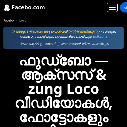
Facebo.com
S
Facebo
Loco
നിങ്ങളുടെ ആശയം ഒരു ഡൊമെയ്നിനു് അര്‍ഹിക്കുന്നു
- വാങ്ങുക,
കൈമാറ്റം ചെയ്യുക, കൈകാര്യം ചെയ്യുക
ns6.com
പ്രൊജക്ട് 99 ഉപയോഗിച്ച് പരസ്യങ്ങൾ നീക്കം ചെയ്യുക
ഫുഡ്ബോ —
ആക്സസ് &
zung Loco
വീഡിയോകള്‍,
ഫോട്ടോകളും