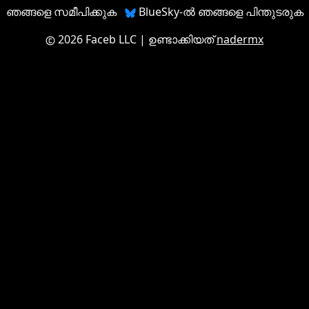
ഞങ്ങളെ സമീപിക്കുക
BlueSky-ൽ ഞങ്ങളെ പിന്തുടരുക
2026 Faceb LLC
| ഉണ്ടാക്കിയത്
nadermx