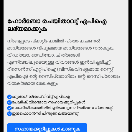
ഫോര്‍ബോ രചയിതാവു് എപിഐ
ലഭ്യമാക്കുക
നിങ്ങളുടെ പ്ലാറ്റ്ഫോമില്‍ പ്രൊഫഷണല്‍
മാധ്യമങ്ങള്‍ വിപുലമായ മാധ്യമങ്ങള്‍ നല്‍കുക.
വീഡിയോ, ഓഡിയോ, ചിത്രങ്ങള്‍
എന്നിവയിലൂടെയുള്ള വിവരങ്ങള്‍ ഇന്‍വിഷ്കരിച്ചു്,
റീസെന്‍സ് എറ്റിപിഐ (വിസ്‌കവിദഗ്ദ്ധമായ റെസ്റ്റ്
എപിഐ) ന്റെ റെസിപ്രോഗ്രാം ന്റെ റെസിപ്രോജും
വ്യക്തമായ രേഖകളും
ഫുള്‍ഡ്- ഗ്രേഡ് റിവിറ്റ് എപിഐ
പോളിഷ്, വിശദമായ സഹായക്കുറിപ്പുകള്‍
സാംക്രമികമായി തിരിച്ചറിയാവുന്ന പ്രതിമാസ പ്രൊജക്ട്
ഇന്‍ഫൊറന്‍സി പിന്തുണ ലഭ്യമാണു്
സഹായക്കുറിപ്പുകള്‍ കാണുക