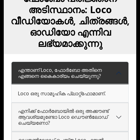
അടിസ്ഥാനം: Loco
വീഡിയോകള്‍, ചിത്രങ്ങള്‍,
ഓഡിയോ എന്നിവ
ലഭ്യമാക്കുന്നു
എന്താണ് Loco, ഫോർബോ അതിനെ
എങ്ങനെ കൈകാര്യം ചെയ്യുന്നു?
Loco ഒരു സാമൂഹിക പ്ലാറ്റ്‌ഫോമാണ്‌.
എനിക്ക് ഫോർബോയില്‍ ഒരു അക്കൗണ്ട്
ആവശ്യമുണ്ടോ Loco ഡൌണ്‍ലോഡ്
ചെയ്യണോ?