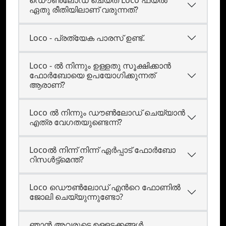
ഡൌണ്‍ലോഡ് ചെയ്ത Loco ഫയല്‍
ഏതു രീതിയിലാണ് വരുന്നത്?
Loco - പ്രത്യേക പാരസ്‌ ഉണ്ട്.
Loco - ൽ നിന്നും ഉള്ളതു സൂക്ഷിക്കാൻ
ഫോർബോയെ ഉപയോഗിക്കുന്നത്
ആരാണ്?
Loco ൽ നിന്നും ഡൗൺലോഡ് ചെയ്യാൻ
എത്ര വേഗതയുണ്ടെന്ന്?
Locoല്‍ നിന്ന്‍ നിന്ന്‍ ഏര്‍പ്പാട്‌ ഫോര്‍ബോ
റിസള്‍ട്ട്‌മെന്ത്?
Loco ഡൌണ്‍ലോഡ്‌ എന്‍റെ ഫോണില്‍
ജോലി ചെയ്യുന്നുണ്ടോ?
ഞാന്‍ അവരുടെ ഉള്ളടക്കങ്ങള്‍