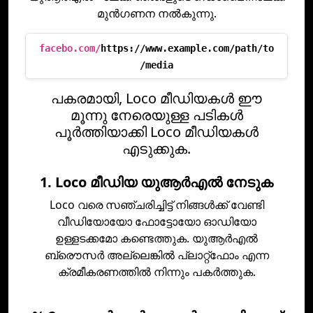
മുന്‍ഗണന നല്‍കുന്നു.
facebo.com/
https://www.example.com/path/to
/media
പകരമായി, Loco മീഡിയകൾ ഈ
മൂന്നു നേരെയുള്ള പടികൾ
പൂർത്തിയാക്കി Loco മീഡിയകൾ
എടുക്കുക.
1. Loco മീഡിയ യുആര്‍എല്‍ നേടുക
Loco വരെ സഞ്ചരിച്ചിട്ട് നിങ്ങള്‍ക്ക് വേണ്ടി
വീഡിയോയോ ഫോട്ടോയോ ഓഡിയോ
ഉള്ളടക്കമോ കണ്ടെത്തുക. യുആര്‍എല്‍
ബ്രൌസര്‍ അല്ലെങ്കില്‍ പ്ലാറ്റ്ഫോം എന്ന
ക്രമീകരണത്തില്‍ നിന്നും പകര്‍ത്തുക.